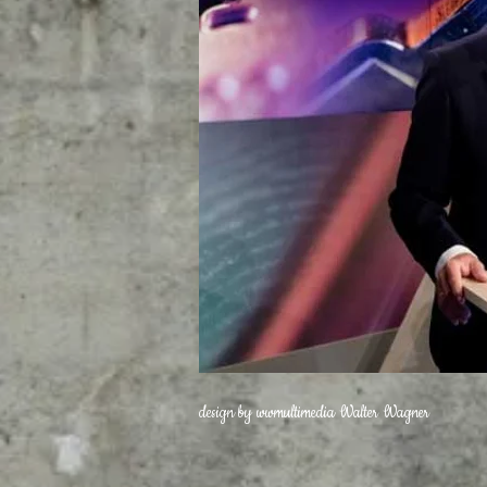
design by wwmultimedia Walter Wagner