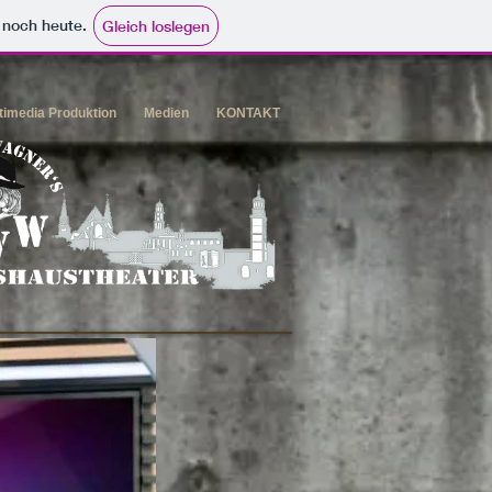
e noch heute.
Gleich loslegen
timedia Produktion
Medien
KONTAKT