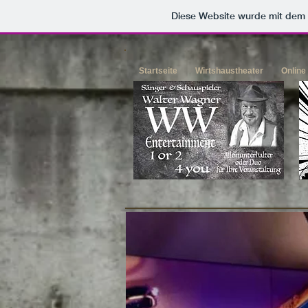
Diese Website wurde mit de
Startseite
Wirtshaustheater
Online