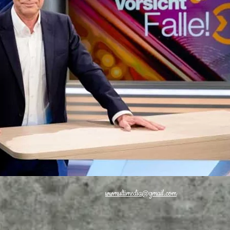
wwmultimedia@gmail.com